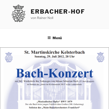
Zum
Inhalt
ERBACHER-HOF
springen
von Rainer Noll
Menü