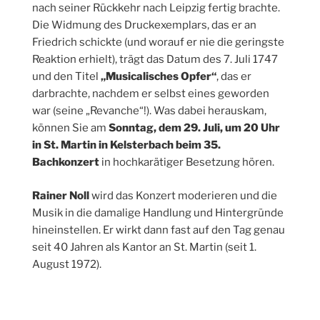
nach seiner Rückkehr nach Leipzig fertig brachte.
Die Widmung des Druckexemplars, das er an
Friedrich schickte (und worauf er nie die geringste
Reaktion erhielt), trägt das Datum des 7. Juli 1747
und den Titel
„Musicalisches Opfer“
, das er
darbrachte, nachdem er selbst eines geworden
war (seine „Revanche“!). Was dabei herauskam,
können Sie am
Sonntag, dem 29. Juli, um 20 Uhr
in St. Martin in Kelsterbach beim 35.
Bachkonzert
in hochkarätiger Besetzung hören.
Rainer Noll
wird das Konzert moderieren und die
Musik in die damalige Handlung und Hintergründe
hineinstellen. Er wirkt dann fast auf den Tag genau
seit 40 Jahren als Kantor an St. Martin (seit 1.
August 1972).