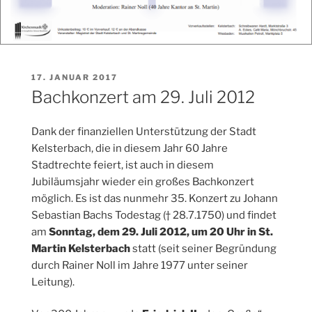
VERÖFFENTLICHT
17. JANUAR 2017
AM
Bachkonzert am 29. Juli 2012
Dank der finanziellen Unterstützung der Stadt
Kelsterbach, die in diesem Jahr 60 Jahre
Stadtrechte feiert, ist auch in diesem
Jubiläumsjahr wieder ein großes Bachkonzert
möglich. Es ist das nunmehr 35. Konzert zu Johann
Sebastian Bachs Todestag († 28.7.1750) und findet
am
Sonntag, dem 29. Juli 2012, um 20 Uhr in St.
Martin Kelsterbach
statt (seit seiner Begründung
durch Rainer Noll im Jahre 1977 unter seiner
Leitung).