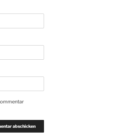
 Kommentar