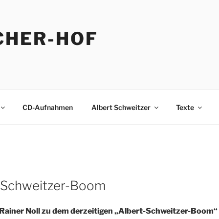
CHER-HOF
CD-Aufnahmen
Albert Schweitzer
Texte
-Schweitzer-Boom
iner Noll zu dem derzeitigen „Albert-Schweitzer-Boom“ i