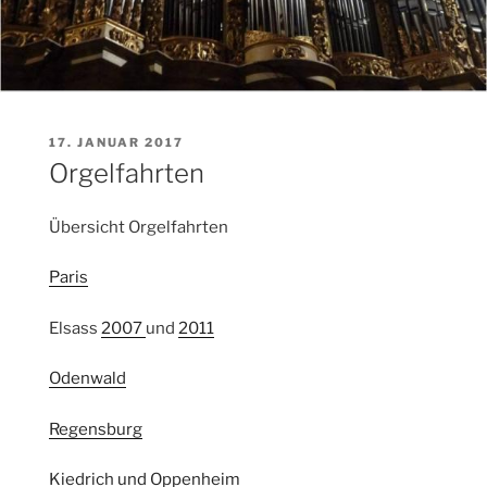
VERÖFFENTLICHT
17. JANUAR 2017
AM
Orgelfahrten
Übersicht Orgelfahrten
Paris
Elsass
2007
und
2011
Odenwald
Regensburg
Kiedrich und Oppenheim