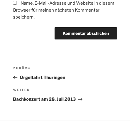
Name, E-Mail-Adresse und Website in diesem
Browser für meinen nächsten Kommentar
speichern.
Beitragsnavigation
Vorheriger
ZURÜCK
Beitrag
Orgelfahrt Thüringen
Nächster
WEITER
Beitrag
Bachkonzert am 28. Juli 2013