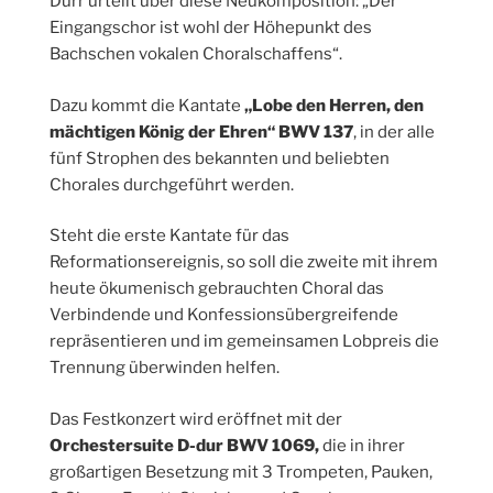
Dürr urteilt über diese Neukomposition: „Der
Eingangschor ist wohl der Höhepunkt des
Bachschen vokalen Choralschaffens“.
Dazu kommt die Kantate
„Lobe den Herren, den
mächtigen König der Ehren“ BWV 137
, in der alle
fünf Strophen des bekannten und beliebten
Chorales durchgeführt werden.
Steht die erste Kantate für das
Reformationsereignis, so soll die zweite mit ihrem
heute ökumenisch gebrauchten Choral das
Verbindende und Konfessionsübergreifende
repräsentieren und im gemeinsamen Lobpreis die
Trennung überwinden helfen.
Das Festkonzert wird eröffnet mit der
Orchestersuite D-dur BWV 1069,
die in ihrer
großartigen Besetzung mit 3 Trompeten, Pauken,