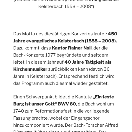
Kelsterbach 1558 – 2008“)
Das Motto des diesjährigen Konzertes lautet:
450
Jahre evangelisches Kelsterbach (1558 – 2008).
Dazu kommt, dass
Kantor Rainer Noll
, der die
Bach-Konzerte 1977 begründete und seitdem
leitet, in diesem Jahr auf
40 Jahre Tätigkeit als
Kirchenmusiker
zurückblicken kann (davon 36
Jahre in Kelsterbach). Entsprechend festlich wird
das Programm auch diesmal wieder gestaltet.
Einen Schwerpunkt bildet die Kantate
„Ein feste
Burg ist unser Gott“ BWV 80
, die Bach wohl um
1740 zum Reformationsfest in die vorliegende
Fassung brachte, wobei der Eingangschor
hinzukomponiert wurde. Der Bach-Forscher Alfred