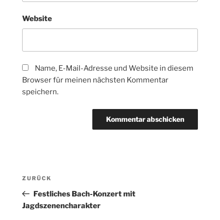
Website
Name, E-Mail-Adresse und Website in diesem
Browser für meinen nächsten Kommentar
speichern.
Beitragsnavigation
Vorheriger
ZURÜCK
Beitrag
Festliches Bach-Konzert mit
Jagdszenencharakter