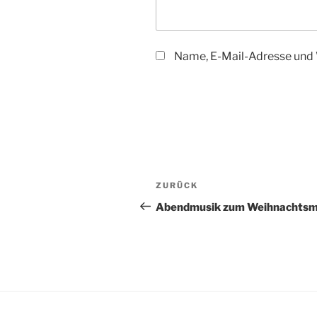
Name, E-Mail-Adresse und 
Beitragsnavigation
Vorheriger
ZURÜCK
Beitrag
Abendmusik zum Weihnachtsm