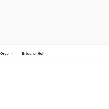
Orgel
Erbacher Hof