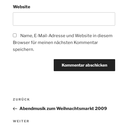
Website
Name, E-Mail-Adresse und Website in diesem
Browser für meinen nächsten Kommentar
speichern.
Beitragsnavigation
Vorheriger
ZURÜCK
Beitrag
Abendmusik zum Weihnachtsmarkt 2009
Nächster
WEITER