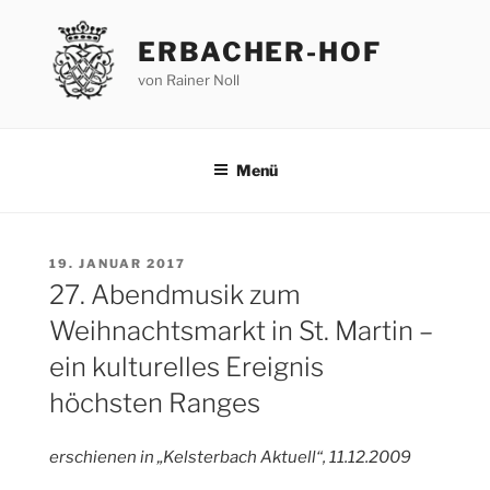
Zum
Inhalt
ERBACHER-HOF
springen
von Rainer Noll
Menü
VERÖFFENTLICHT
19. JANUAR 2017
AM
27. Abendmusik zum
Weihnachtsmarkt in St. Martin –
ein kulturelles Ereignis
höchsten Ranges
erschienen in „Kelsterbach Aktuell“, 11.12.2009