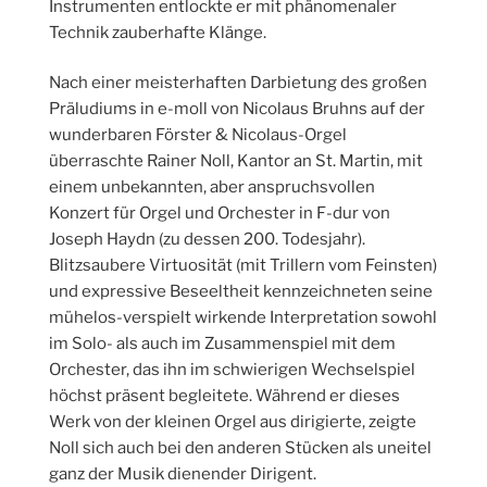
Instrumenten entlockte er mit phänomenaler
Technik zauberhafte Klänge.
Nach einer meisterhaften Darbietung des großen
Präludiums in e-moll von Nicolaus Bruhns auf der
wunderbaren Förster & Nicolaus-Orgel
überraschte Rainer Noll, Kantor an St. Martin, mit
einem unbekannten, aber anspruchsvollen
Konzert für Orgel und Orchester in F-dur von
Joseph Haydn (zu dessen 200. Todesjahr).
Blitzsaubere Virtuosität (mit Trillern vom Feinsten)
und expressive Beseeltheit kennzeichneten seine
mühelos-verspielt wirkende Interpretation sowohl
im Solo- als auch im Zusammenspiel mit dem
Orchester, das ihn im schwierigen Wechselspiel
höchst präsent begleitete. Während er dieses
Werk von der kleinen Orgel aus dirigierte, zeigte
Noll sich auch bei den anderen Stücken als uneitel
ganz der Musik dienender Dirigent.