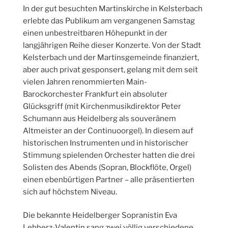
In der gut besuchten Martinskirche in Kelsterbach
erlebte das Publikum am vergangenen Samstag
einen unbestreitbaren Höhepunkt in der
langjährigen Reihe dieser Konzerte. Von der Stadt
Kelsterbach und der Martinsgemeinde finanziert,
aber auch privat gesponsert, gelang mit dem seit
vielen Jahren renommierten Main-
Barockorchester Frankfurt ein absoluter
Glücksgriff (mit Kirchenmusikdirektor Peter
Schumann aus Heidelberg als souveränem
Altmeister an der Continuoorgel). In diesem auf
historischen Instrumenten und in historischer
Stimmung spielenden Orchester hatten die drei
Solisten des Abends (Sopran, Blockflöte, Orgel)
einen ebenbürtigen Partner – alle präsentierten
sich auf höchstem Niveau.
Die bekannte Heidelberger Sopranistin Eva
Lebherz-Valentin sang zwei völlig verschiedene