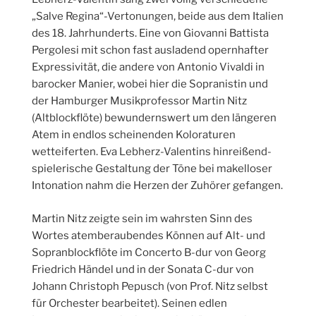
„Salve Regina“-Vertonungen, beide aus dem Italien
des 18. Jahrhunderts. Eine von Giovanni Battista
Pergolesi mit schon fast ausladend opernhafter
Expressivität, die andere von Antonio Vivaldi in
barocker Manier, wobei hier die Sopranistin und
der Hamburger Musikprofessor Martin Nitz
(Altblockflöte) bewundernswert um den längeren
Atem in endlos scheinenden Koloraturen
wetteiferten. Eva Lebherz-Valentins hinreißend-
spielerische Gestaltung der Töne bei makelloser
Intonation nahm die Herzen der Zuhörer gefangen.
Martin Nitz zeigte sein im wahrsten Sinn des
Wortes atemberaubendes Können auf Alt- und
Sopranblockflöte im Concerto B-dur von Georg
Friedrich Händel und in der Sonata C-dur von
Johann Christoph Pepusch (von Prof. Nitz selbst
für Orchester bearbeitet). Seinen edlen