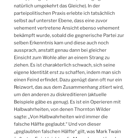
natürlich umgekehrt das Gleiche). In der
parteipolitischen Praxis erlebte ich tatsächlich
selbst auf unterster Ebene, dass eine zuvor
vehement vertretene Ansicht ebenso vehement
bekämpft wurde, sobald die gegnerische Partei zur
selben Erkenntnis kam und diese auch noch
aussprach, anstatt genau dann bei gleicher
Einsicht zum Wohle aller an einem Strang zu
ziehen. Es ist charakterlich schwach, sich seine
eigene Identität erst zu schaffen, indem man sich
einen Feind erfindet. Dazu genügt dann oft nur ein
Reizwort, das aus dem Zusammenhang zitiert wird,
um den anderen zu diskreditieren (aktuelle
Beispiele gäbe es genug). Es ist ein Operieren mit
Halbwahrheiten, von denen Thornton Wilder
sagte: „Von Halbwahrheiten wird immer die
falsche Hälfte geglaubt.“ Und von dieser
„geglaubten falschen Hälfte“ gilt, was Mark Twain