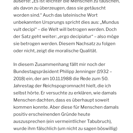
äußerte: „Es ist leichter die Menschen zu täuschen,
als davon zu überzeugen, dass sie getäuscht
worden sind.“ Auch das lateinische Wort
unbekannten Ursprungs spricht dies aus: „Mundus
vult decipi“ – die Welt will betrogen werden. Doch
der Satz geht weiter: „ergo decipiatur“ – also möge
sie betrogen werden. Diesem Nachsatz zu folgen
oder nicht, zeigt die moralische Qualität.
In diesem Zusammenhang fällt mir noch der
Bundestagspräsident Philipp Jenninger (1932 –
2018) ein, der am 10.11.1988 die Rede zum 50.
Jahrestag der Reichspogromnacht hielt, die ich
selbst hörte. Er versuchte zu erklären, wie damals
Menschen dachten, dass es überhaupt soweit
kommen konnte. Aber diese für Menschen damals
positiv erscheinenden Gründe heute
auszusprechen (ein vermeintlicher Tabubruch),
wurde ihm fälschlich (um nicht zu sagen böswillig)