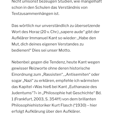
Nicht umsonst bezeugen Studien, wie mangelhaft
schon in den Schulen das Verständnis von
Textzusammenhängen ist.
Das wörtlich nur unverständlich zu übersetzende
Wort des Horaz (20 v. Chr.) „sapere aude“ gibt der
Aufklärer Immanuel Kant so wieder: „Habe den
Mut, dich deines eigenen Verstandes zu
bedienen!“ Dies sei unser Motto.
Nebenbei: gegen die Tendenz, heute Kant wegen
gewisser Reizworte ohne deren historische
Einordnung zum „Rassisten“, „Antisemiten“ oder
sogar „Nazi“ zu erklären, empfehle ich wärmsten
das Kapitel »Was hieß bei Kant „Euthanasie des
Judentums“?« in „Philosophie hat Geschichte“ Bd.
1 (Frankfurt, 2003, S. 354ff) von dem brillanten
Philosophiehistoriker Kurt Flasch (*1930) – hier
erfolgt Aufklärung über den Aufklärer.