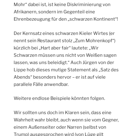
Mohr“ dabei ist, ist keine Diskriminierung von
Afrikanern, sondern im Gegenteil eine
Ehrenbezeugung für den „schwarzen Kontinent“!
Der Kernsatz eines schwarzen Kieler Wirtes (er
nennt sein Restaurant stolz „Zum Mohrenkopf“)
kürzlich bei „Hart aber fair“ lautete: „Wir
Schwarzen müssen uns nicht von Weißen sagen
lassen, was uns beleidigt.“ Auch Jürgen von der
Lippe hob dieses mutige Statement als „Satz des
Abends“ besonders hervor – er ist auf viele
parallele Fälle anwendbar.
Weitere endlose Beispiele könnten folgen.
Wir sollten uns doch im Klaren sein, dass eine
Wahrheit wahr bleibt, auch wenn sie vom Gegner,
einem Außenseiter oder Narren (selbst von
Trump) ausgesprochen wird (von Lüge gilt