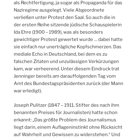
als Rechtfertigung, ja sogar als Propaganda für das
Naziregime ausgelegt. Viele Abgeordnete
verließen unter Protest den Saal. So auch die in
der ersten Reihe sitzende jüdische Schauspielerin
Ida Ehre (1900 – 1989), was als besonders
gewichtiger Protest gewertet wurde … dabei hatte
sie einfach nur unerträgliche Kopfschmerzen. Das
mediale Echo in Deutschland, bei dem es zu
falschen Zitaten und unzulässigen Verkürzungen
kam, war verheerend. Unter diesem Eindruck trat
Jenninger bereits am darauffolgenden Tag vom
Amt des Bundestagspräsidenten zurück (der Mann
war erledigt).
Joseph Pulitzer (1847 – 1911, Stifter des nach ihm
benannten Preises für Journalisten) hatte schon
erkannt: „Das größte Problem des Journalismus
liegt darin, einem Auflageninstinkt ohne Rücksicht
auf Wahrheit und Gewissen zu widerstehen.“ Und