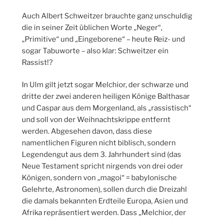
Auch Albert Schweitzer brauchte ganz unschuldig
die in seiner Zeit üblichen Worte „Neger“,
„Primitive“ und „Eingeborene“ – heute Reiz- und
sogar Tabuworte – also klar: Schweitzer ein
Rassist!?
In Ulm gilt jetzt sogar Melchior, der schwarze und
dritte der zwei anderen heiligen Könige Balthasar
und Caspar aus dem Morgenland, als „rassistisch“
und soll von der Weihnachtskrippe entfernt
werden. Abgesehen davon, dass diese
namentlichen Figuren nicht biblisch, sondern
Legendengut aus dem 3. Jahrhundert sind (das
Neue Testament spricht nirgends von drei oder
Königen, sondern von „magoi“ = babylonische
Gelehrte, Astronomen), sollen durch die Dreizahl
die damals bekannten Erdteile Europa, Asien und
Afrika repräsentiert werden. Dass „Melchior, der