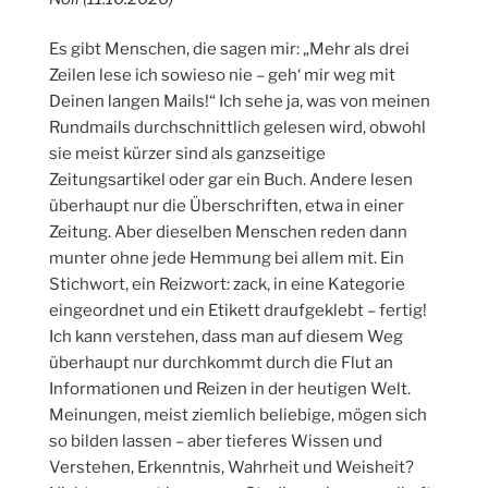
Es gibt Menschen, die sagen mir: „Mehr als drei
Zeilen lese ich sowieso nie – geh‘ mir weg mit
Deinen langen Mails!“ Ich sehe ja, was von meinen
Rundmails durchschnittlich gelesen wird, obwohl
sie meist kürzer sind als ganzseitige
Zeitungsartikel oder gar ein Buch. Andere lesen
überhaupt nur die Überschriften, etwa in einer
Zeitung. Aber dieselben Menschen reden dann
munter ohne jede Hemmung bei allem mit. Ein
Stichwort, ein Reizwort: zack, in eine Kategorie
eingeordnet und ein Etikett draufgeklebt – fertig!
Ich kann verstehen, dass man auf diesem Weg
überhaupt nur durchkommt durch die Flut an
Informationen und Reizen in der heutigen Welt.
Meinungen, meist ziemlich beliebige, mögen sich
so bilden lassen – aber tieferes Wissen und
Verstehen, Erkenntnis, Wahrheit und Weisheit?