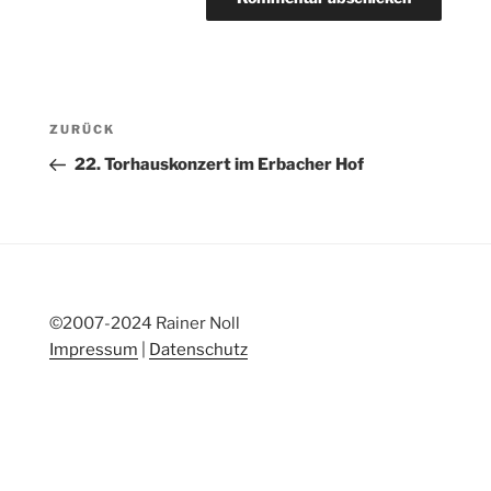
Beitragsnavigation
Vorheriger
ZURÜCK
Beitrag
22. Torhauskonzert im Erbacher Hof
©2007-2024 Rainer Noll
Impressum
|
Datenschutz