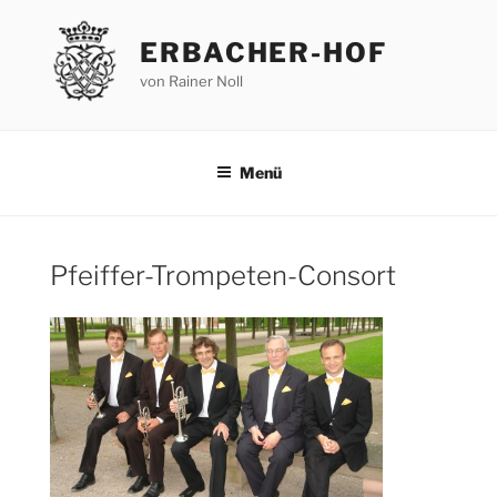
Zum
Inhalt
ERBACHER-HOF
springen
von Rainer Noll
Menü
Pfeiffer-Trompeten-Consort