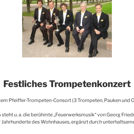
Festliches Trompetenkonzert
dem Pfeiffer-Trompeten-Consort (3 Trompeten, Pauken und O
teht u. a. die berühmte „Feuerwerksmusik“ von Georg Fried
er Jahrhunderte des Wohnhauses, ergänzt durch unterhaltsam