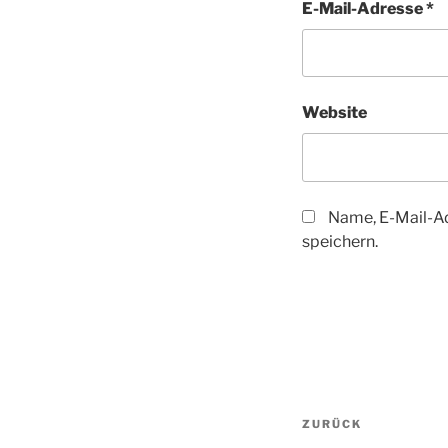
E-Mail-Adresse
*
Website
Name, E-Mail-A
speichern.
Beitragsnav
Vorheriger
ZURÜCK