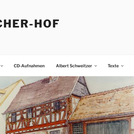
CHER-HOF
CD-Aufnahmen
Albert Schweitzer
Texte