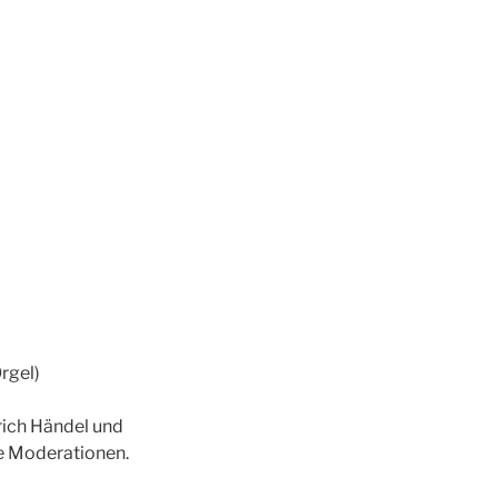
rgel)
rich Händel und
e Moderationen.