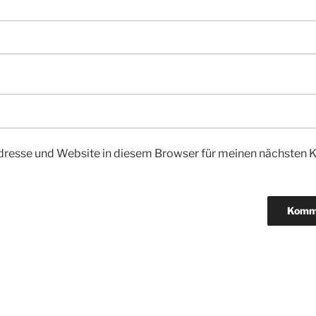
dresse und Website in diesem Browser für meinen nächsten
igation