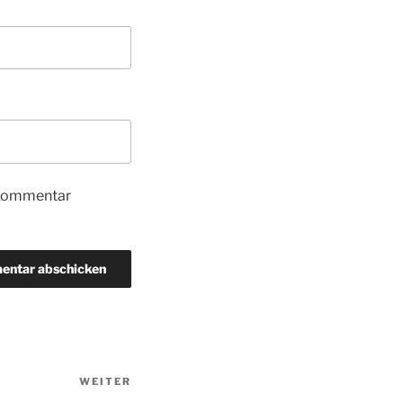
 Kommentar
WEITER
Nächster