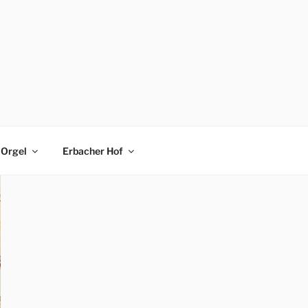
Orgel
Erbacher Hof