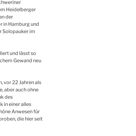
chweriner
dem Heidelberger
an der
or in Hamburg und
r Solopauker im
ert und lässt so
tlichem Gewand neu
, vor 22 Jahren als
te, aber auch ohne
nk des
in einer alles
chöne Anwesen für
oben, die hier seit