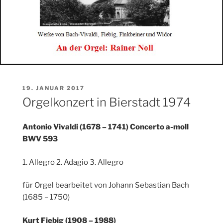
VERÖFFENTLICHT
19. JANUAR 2017
AM
Orgelkonzert in Bierstadt 1974
Antonio Vivaldi (1678 – 1741) Concerto a-moll
BWV 593
1. Allegro 2. Adagio 3. Allegro
für Orgel bearbeitet von Johann Sebastian Bach
(1685 – 1750)
Kurt Fiebig (1908 – 1988)