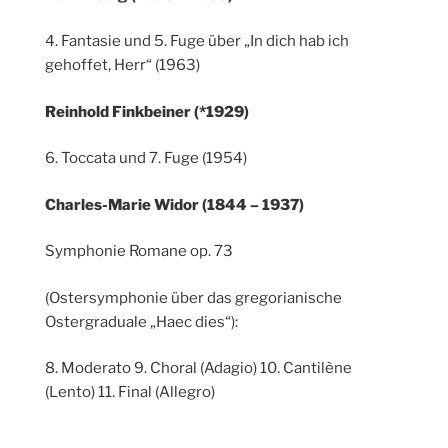
4. Fantasie und 5. Fuge über „In dich hab ich
gehoffet, Herr“ (1963)
Reinhold Finkbeiner (*1929)
6. Toccata und 7. Fuge (1954)
Charles-Marie Widor (1844 – 1937)
Symphonie Romane op. 73
(Ostersymphonie über das gregorianische
Ostergraduale „Haec dies“):
8. Moderato 9. Choral (Adagio) 10. Cantilène
(Lento) 11. Final (Allegro)