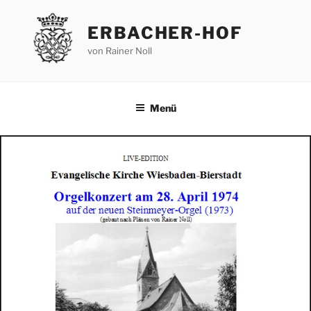
Zum
Inhalt
ERBACHER-HOF
springen
von Rainer Noll
Menü