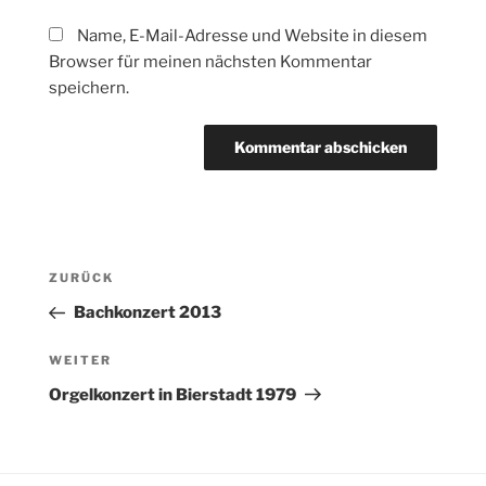
Name, E-Mail-Adresse und Website in diesem
Browser für meinen nächsten Kommentar
speichern.
Beitragsnavigation
Vorheriger
ZURÜCK
Beitrag
Bachkonzert 2013
Nächster
WEITER
Beitrag
Orgelkonzert in Bierstadt 1979