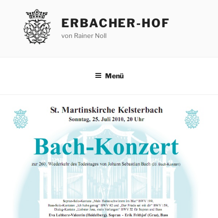
Zum
Inhalt
ERBACHER-HOF
springen
von Rainer Noll
Menü