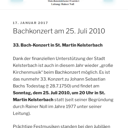
VERÖFFENTLICHT
17. JANUAR 2017
AM
Bachkonzert am 25. Juli 2010
33. Bach-Konzert in St. Martin Kelsterbach
Dank der finanziellen Unterstützung der Stadt
Kelsterbach ist auch in diesem Jahr wieder „große
Kirchenmusik“ beim Bachkonzert möglich. Es ist
das nunmehr 33. Konzert zu Johann Sebastian
Bachs Todestag († 28.7.1750) und findet am
Sonntag, dem 25. Juli 2010, um 20 Uhr in St.
Martin Kelsterbach
statt (seit seiner Begründung
durch Rainer Noll im Jahre 1977 unter seiner
Leitung).
Prächtige Festmusiken standen bei den Jubiläen