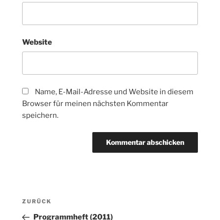
Website
Name, E-Mail-Adresse und Website in diesem
Browser für meinen nächsten Kommentar
speichern.
Beitragsnavigation
Vorheriger
ZURÜCK
Beitrag
Programmheft (2011)