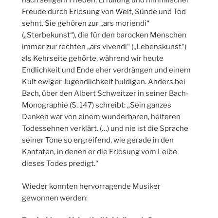
nach seligem Frieden, Erfüllung und himmlischer
Freude durch Erlösung von Welt, Sünde und Tod
sehnt. Sie gehören zur „ars moriendi“
(„Sterbekunst“), die für den barocken Menschen
immer zur rechten „ars vivendi“ („Lebenskunst“)
als Kehrseite gehörte, während wir heute
Endlichkeit und Ende eher verdrängen und einem
Kult ewiger Jugendlichkeit huldigen. Anders bei
Bach, über den Albert Schweitzer in seiner Bach-
Monographie (S. 147) schreibt: „Sein ganzes
Denken war von einem wunderbaren, heiteren
Todessehnen verklärt. (…) und nie ist die Sprache
seiner Töne so ergreifend, wie gerade in den
Kantaten, in denen er die Erlösung vom Leibe
dieses Todes predigt.“
Wieder konnten hervorragende Musiker
gewonnen werden: