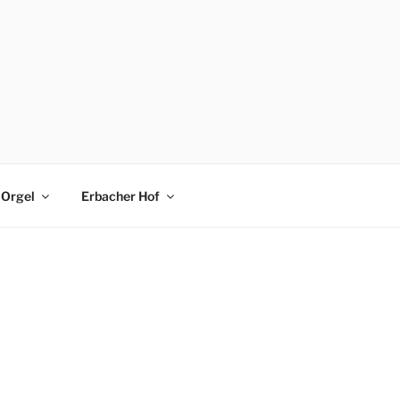
Orgel
Erbacher Hof