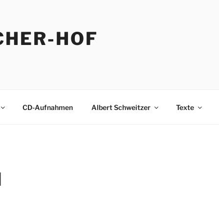
CHER-HOF
CD-Aufnahmen
Albert Schweitzer
Texte
]