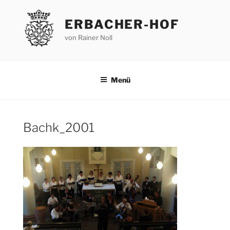
Zum
Inhalt
ERBACHER-HOF
springen
von Rainer Noll
Menü
Bachk_2001