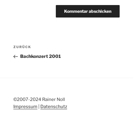
Beitragsnavigation
Vorheriger
ZURÜCK
Beitrag
Bachkonzert 2001
©2007-2024 Rainer Noll
Impressum
|
Datenschutz