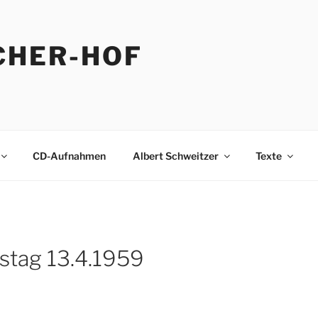
CHER-HOF
CD-Aufnahmen
Albert Schweitzer
Texte
stag 13.4.1959