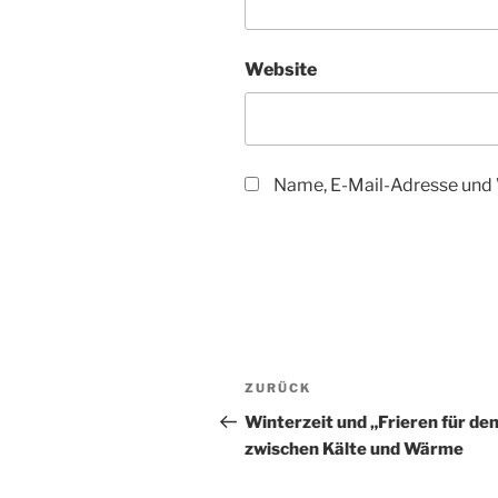
Website
Name, E-Mail-Adresse und 
Beitragsnavigation
Vorheriger
ZURÜCK
Beitrag
Winterzeit und „Frieren für den
zwischen Kälte und Wärme