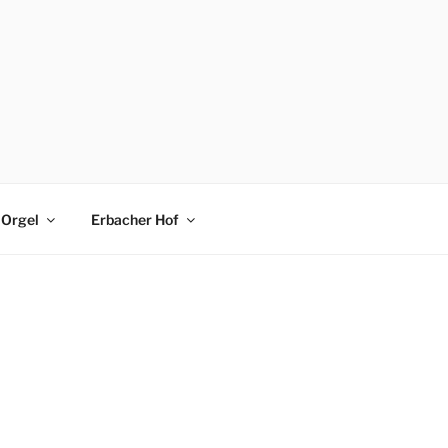
Orgel
Erbacher Hof