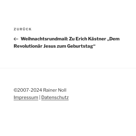
Beitragsnavigation
Vorheriger
ZURÜCK
Beitrag
Weihnachtsrundmail: Zu Erich Kästner „Dem
Revolutionär Jesus zum Geburtstag“
©2007-2024 Rainer Noll
Impressum
|
Datenschutz