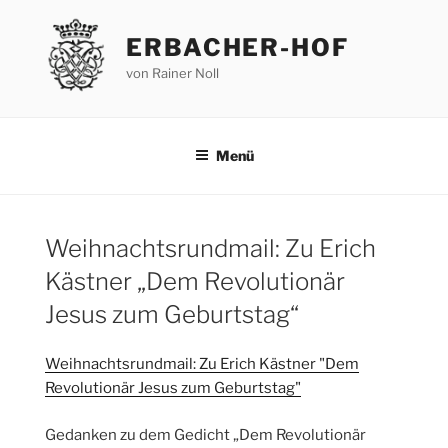
Zum
Inhalt
ERBACHER-HOF
springen
von Rainer Noll
Menü
Weihnachtsrundmail: Zu Erich
Kästner „Dem Revolutionär
Jesus zum Geburtstag“
Weihnachtsrundmail: Zu Erich Kästner "Dem
Revolutionär Jesus zum Geburtstag"
Gedanken zu dem Gedicht „Dem Revolutionär