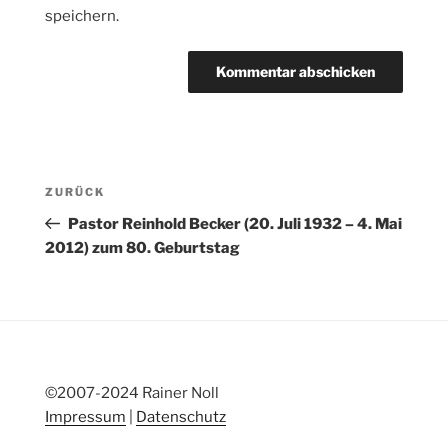
speichern.
Beitragsnavigation
Vorheriger
ZURÜCK
Beitrag
Pastor Reinhold Becker (20. Juli 1932 – 4. Mai
2012) zum 80. Geburtstag
©2007-2024 Rainer Noll
Impressum
|
Datenschutz