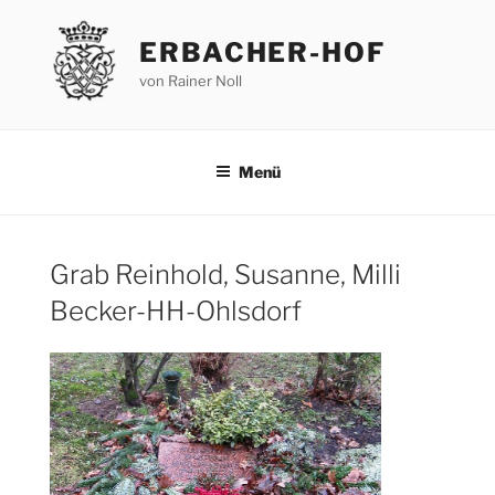
Zum
Inhalt
ERBACHER-HOF
springen
von Rainer Noll
Menü
Grab Reinhold, Susanne, Milli
Becker-HH-Ohlsdorf