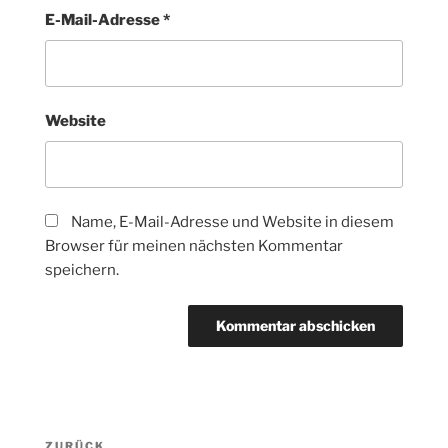
E-Mail-Adresse
*
Website
Name, E-Mail-Adresse und Website in diesem
Browser für meinen nächsten Kommentar
speichern.
Beitragsnavigation
Vorheriger
ZURÜCK