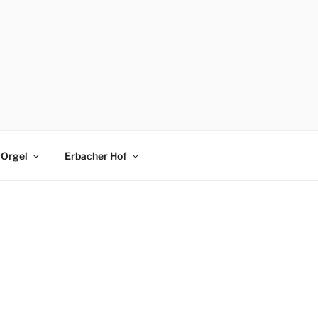
Orgel
Erbacher Hof