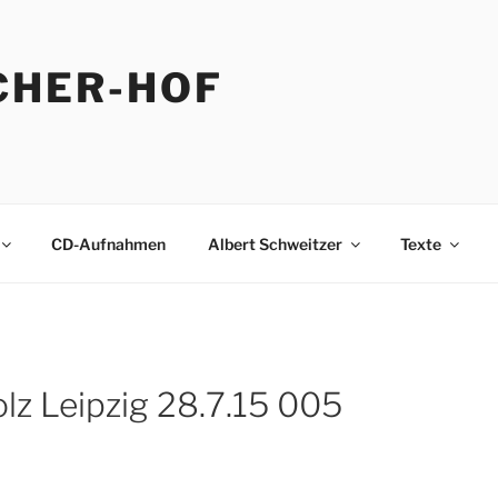
CHER-HOF
CD-Aufnahmen
Albert Schweitzer
Texte
z Leipzig 28.7.15 005