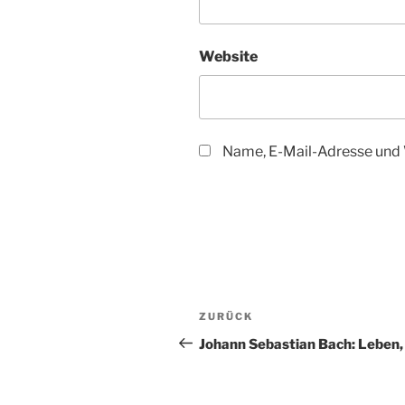
Website
Name, E-Mail-Adresse und 
Beitragsnavigation
Vorheriger
ZURÜCK
Beitrag
Johann Sebastian Bach: Leben, 