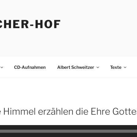
CHER-HOF
CD-Aufnahmen
Albert Schweitzer
Texte
e Himmel erzählen die Ehre Gott