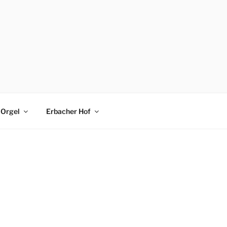
Orgel
Erbacher Hof