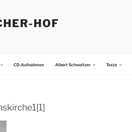
CHER-HOF
CD-Aufnahmen
Albert Schweitzer
Texte
skirche1[1]