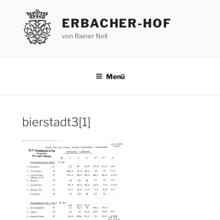
Zum
Inhalt
ERBACHER-HOF
springen
von Rainer Noll
Menü
bierstadt3[1]