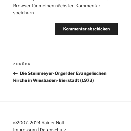
Browser für meinen nächsten Kommentar
speichern.
Beitragsnavigation
Vorheriger
ZURÜCK
Beitrag
Die Steinmeyer-Orgel der Evangelischen
Kirche in Wiesbaden-Bierstadt (1973)
©2007-2024 Rainer Noll
Impressum
|
Datenschutz