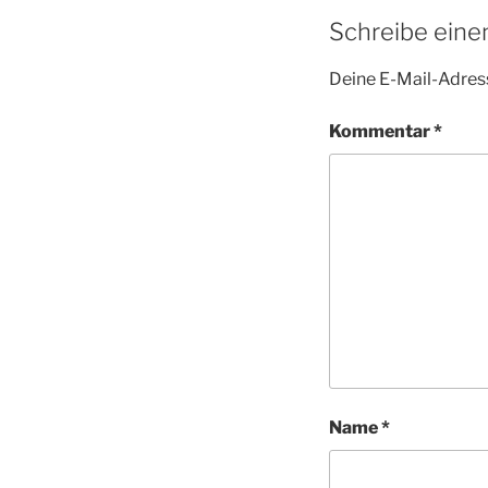
Schreibe ein
Deine E-Mail-Adress
Kommentar
*
Name
*