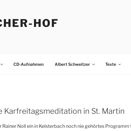
CHER-HOF
CD-Aufnahmen
Albert Schweitzer
Texte
 Karfreitagsmeditation in St. Martin
 Rainer Noll ein in Kelsterbach noch nie gehörtes Programm f