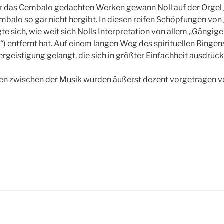
für das Cembalo gedachten Werken gewann Noll auf der Orge
embalo so gar nicht hergibt. In diesen reifen Schöpfungen vo
te sich, wie weit sich Nolls Interpretation von allem „Gängige
) entfernt hat. Auf einem langen Weg des spirituellen Ringens 
rgeistigung gelangt, die sich in größter Einfachheit ausdrück
en zwischen der Musik wurden äußerst dezent vorgetragen vo