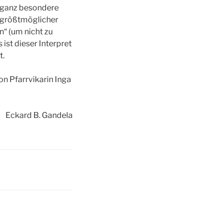
l ganz besondere
n größtmöglicher
n“ (um nicht zu
ist dieser Interpret
t.
n Pfarrvikarin Inga
Eckard B. Gandela