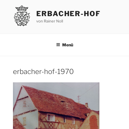
Zum
Inhalt
ERBACHER-HOF
springen
von Rainer Noll
Menü
erbacher-hof-1970