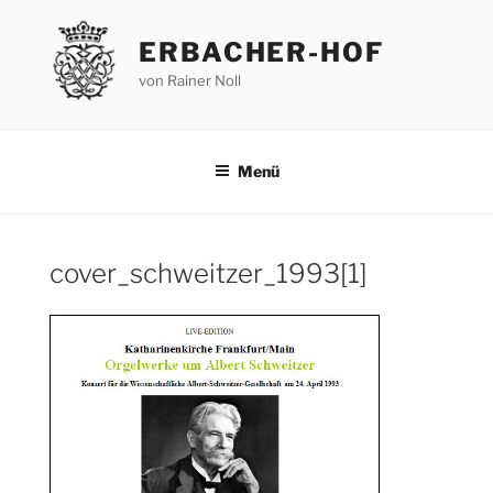
Zum
Inhalt
ERBACHER-HOF
springen
von Rainer Noll
Menü
cover_schweitzer_1993[1]