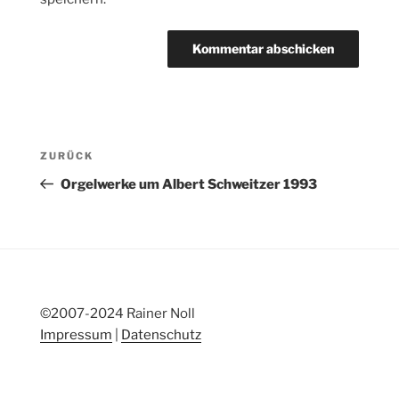
Beitragsnavigation
Vorheriger
ZURÜCK
Beitrag
Orgelwerke um Albert Schweitzer 1993
©2007-2024 Rainer Noll
Impressum
|
Datenschutz