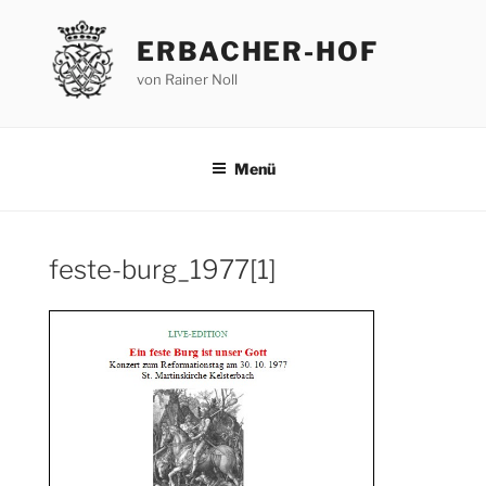
Zum
Inhalt
ERBACHER-HOF
springen
von Rainer Noll
Menü
feste-burg_1977[1]