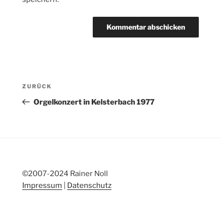
Beitragsnavigation
Vorheriger
ZURÜCK
Beitrag
Orgelkonzert in Kelsterbach 1977
©2007-2024 Rainer Noll
Impressum
|
Datenschutz