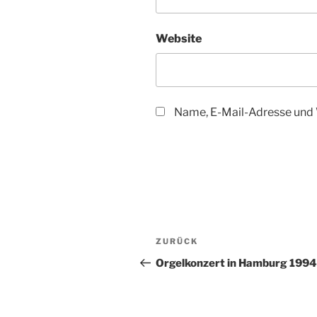
Website
Name, E-Mail-Adresse und 
Beitragsnavigation
Vorheriger
ZURÜCK
Beitrag
Orgelkonzert in Hamburg 1994