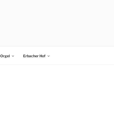
Orgel
Erbacher Hof