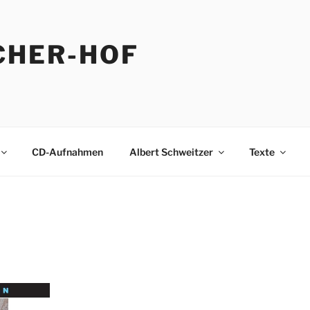
CHER-HOF
CD-Aufnahmen
Albert Schweitzer
Texte