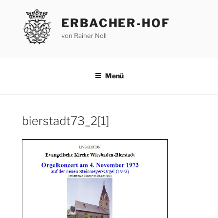
Zum
Inhalt
ERBACHER-HOF
springen
von Rainer Noll
Menü
bierstadt73_2[1]