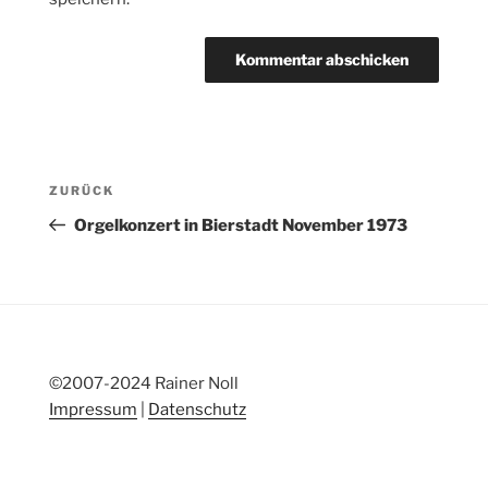
Beitragsnavigation
Vorheriger
ZURÜCK
Beitrag
Orgelkonzert in Bierstadt November 1973
©2007-2024 Rainer Noll
Impressum
|
Datenschutz