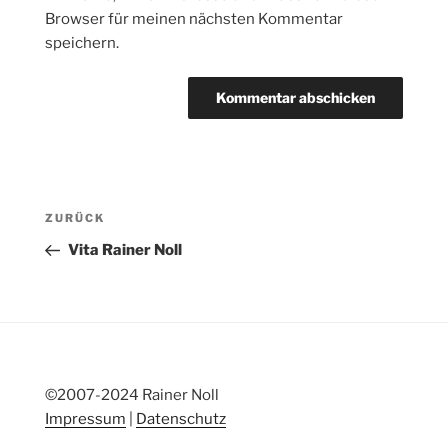
Browser für meinen nächsten Kommentar
speichern.
Beitragsnavigation
Vorheriger
ZURÜCK
Beitrag
Vita Rainer Noll
©2007-2024 Rainer Noll
Impressum
|
Datenschutz