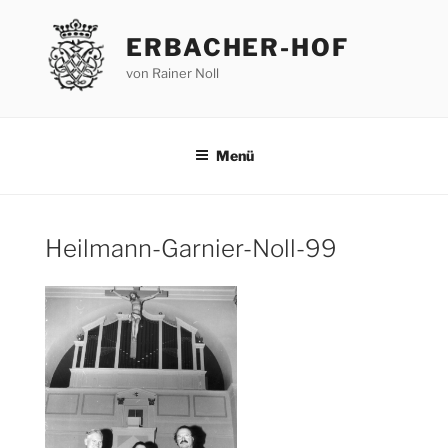
Zum
Inhalt
ERBACHER-HOF
springen
von Rainer Noll
Menü
Heilmann-Garnier-Noll-99