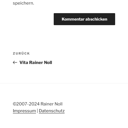
speichern.
Beitragsnavigation
Vorheriger
ZURÜCK
Beitrag
Vita Rainer Noll
©2007-2024 Rainer Noll
Impressum
|
Datenschutz