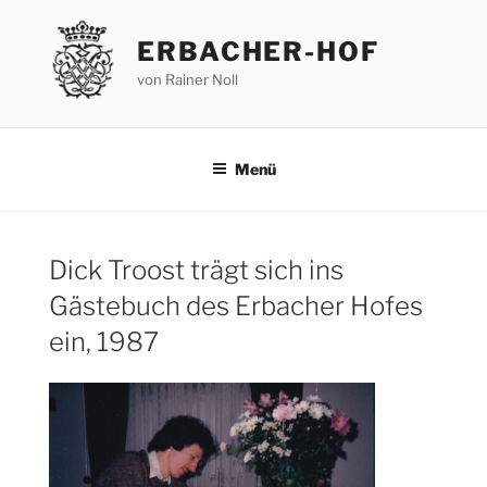
Zum
Inhalt
ERBACHER-HOF
springen
von Rainer Noll
Menü
Dick Troost trägt sich ins
Gästebuch des Erbacher Hofes
ein, 1987