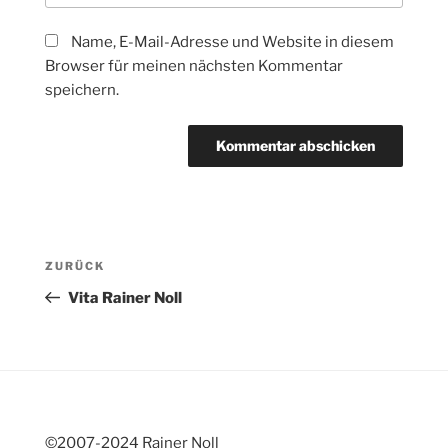
Name, E-Mail-Adresse und Website in diesem
Browser für meinen nächsten Kommentar
speichern.
Beitragsnavigation
Vorheriger
ZURÜCK
Beitrag
Vita Rainer Noll
©2007-2024 Rainer Noll