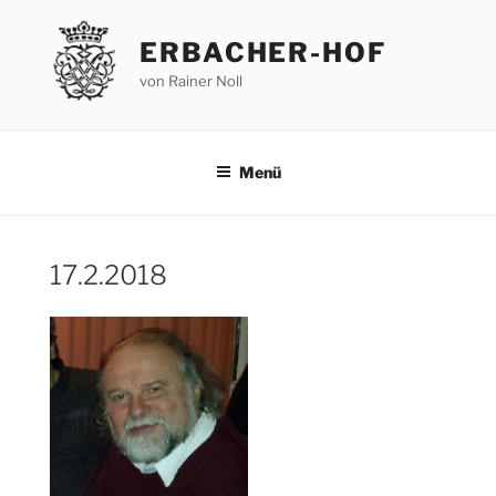
Zum
Inhalt
ERBACHER-HOF
springen
von Rainer Noll
Menü
17.2.2018