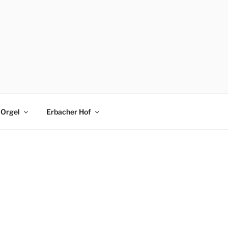
Orgel
Erbacher Hof