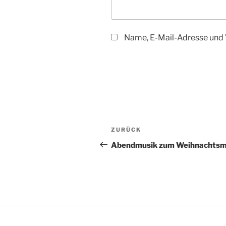
Name, E-Mail-Adresse und 
Beitragsnavigation
Vorheriger
ZURÜCK
Beitrag
Abendmusik zum Weihnachtsm