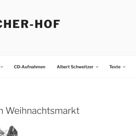
CHER-HOF
CD-Aufnahmen
Albert Schweitzer
Texte
m Weihnachtsmarkt